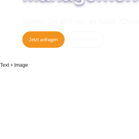
Stellen Sie sich vor, es heißt „Chan
Erfahre mehr
Jetzt anfragen
Text + Image