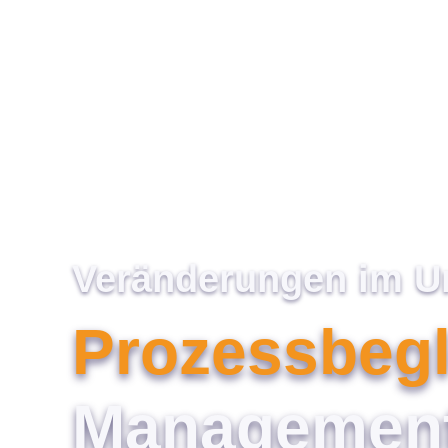
Veränderungen im Un
Prozessbegl
Managemen