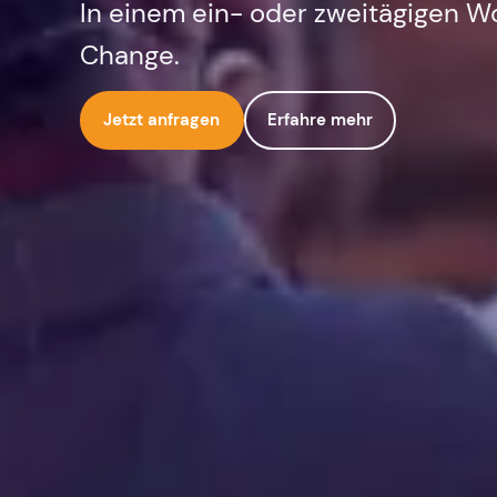
In einem ein- oder zweitägigen 
Change.
Erfahre mehr
Jetzt anfragen
Text + Image