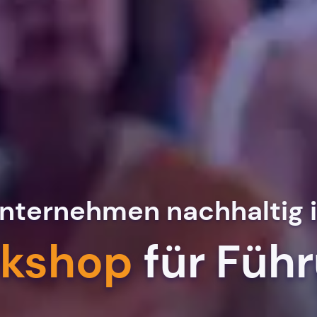
ternehmen nachhaltig in
kshop
für Füh