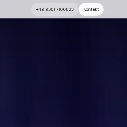
+49 9381 7186823
Kontakt