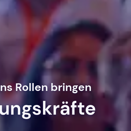
s Rollen bringen
rungskräfte