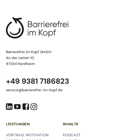
Barrierefrei im Kopf GmbH
An der Leiten 10
97334 Nordheim
+49 9381 7186823
service@barrierefrei-im-kopf.de
LEISTUNGEN
INHALTE
NAVIGATION
NAVIGATION
VORTRAG: MOTIVATION
PODCAST