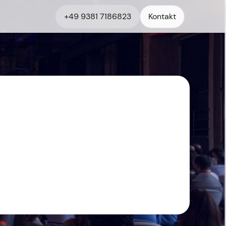
+49 9381 7186823
Kontakt