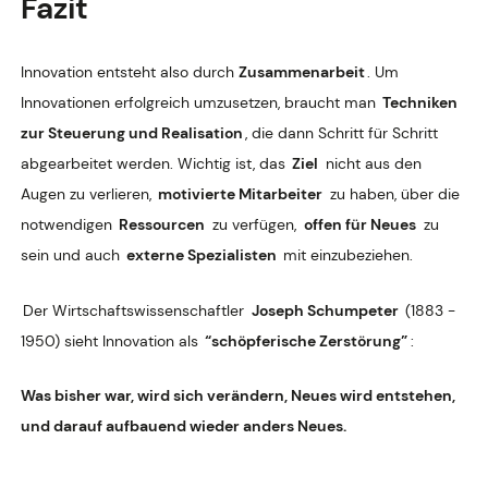
Fazit
Innovation entsteht also durch
Zusammenarbeit
. Um
Innovationen erfolgreich umzusetzen, braucht man
Techniken
zur Steuerung und Realisation
, die dann Schritt für Schritt
abgearbeitet werden. Wichtig ist, das
Ziel
nicht aus den
Augen zu verlieren,
motivierte Mitarbeiter
zu haben, über die
notwendigen
Ressourcen
zu verfügen,
offen für Neues
zu
sein und auch
externe Spezialisten
mit einzubeziehen.
Der Wirtschaftswissenschaftler
Joseph Schumpeter
(1883 -
1950) sieht Innovation als
“schöpferische Zerstörung”
:
Was bisher war, wird sich verändern, Neues wird entstehen,
und darauf aufbauend wieder anders Neues.