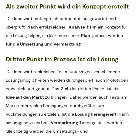
Als zweiter Punkt wird ein
Konzept
erstellt
Die Idee wird umfangreich betrachtet, ausgewertet und
überprüft.
Nach erfolgreicher
Analyse
kann ein Konzept für
die Lösung folgen, ein klar umrissener
Plan
gefasst werden
für die Umsetzung und Vermarktung
.
Dritter Punkt im Prozess ist die
Lösung
Die Idee wird zahlreichen Tests
unterzogen, verschiedene
Lösungsmöglichkeiten werden durchgespielt, auch Prototypen
entwickelt und gebaut. Das
Ziel
der dritten Phase
ist, die
Idee auf den Markt zu bringen
. Daher werden auch Tests am
Markt unter realen Bedingungen durchgeführt, um
Rückmeldungen zu erzielen.
Ist die Lösung herangereift
, kann
sie umgesetzt und zur
Vermarktung
bereitgestellt werden.
Gleichzeitig werden die Umsetzungs- und