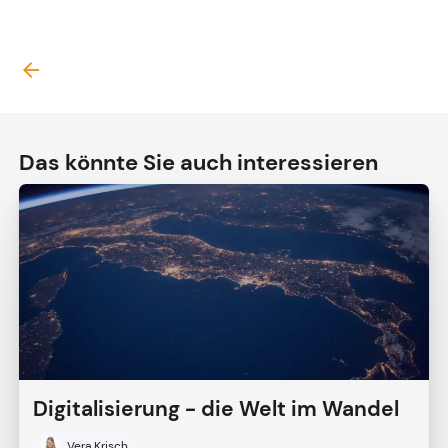
arrow_back
Das könnte Sie auch interessieren
Digitalisierung - die Welt im Wandel
Vera Krisch