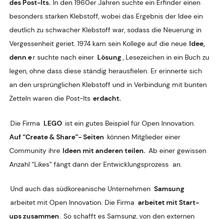
des Post-Its.
In den 1960er Jahren suchte ein Erfinder einen
besonders starken Klebstoff, wobei das Ergebnis der Idee ein
deutlich zu schwacher Klebstoff war, sodass die Neuerung in
Vergessenheit geriet. 1974 kam sein Kollege auf die neue
Idee,
denn e
r suchte nach einer
Lösung
, Lesezeichen in ein Buch zu
legen, ohne dass diese ständig herausfielen. Er erinnerte sich
an den ursprünglichen Klebstoff und in Verbindung mit bunten
Zetteln waren die Post-Its
erdacht.
Die Firma
LEGO
ist ein gutes Beispiel für Open Innovation.
Auf “Create & Share”- Seiten
können Mitglieder einer
Community ihre
Ideen mit anderen teilen.
Ab einer gewissen
Anzahl “Likes” fängt dann der Entwicklungsprozess
an.
Und auch das südkoreanische Unternehmen
Samsung
arbeitet mit Open Innovation. Die Firma
arbeitet mit Start-
ups zusammen
. So schafft es Samsung, von den externen