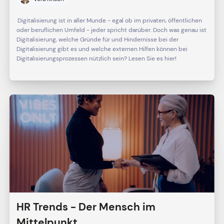
Digitalisierung ist in aller Munde - egal ob im privaten, öffentlichen
oder beruflichen Umfeld - jeder spricht darüber. Doch was genau ist
Digitalisierung, welche Gründe für und Hindernisse bei der
Digitalisierung gibt es und welche externen Hilfen können bei
Digitalisierungsprozessen nützlich sein? Lesen Sie es hier!
HR Trends - Der Mensch im
Mittelpunkt