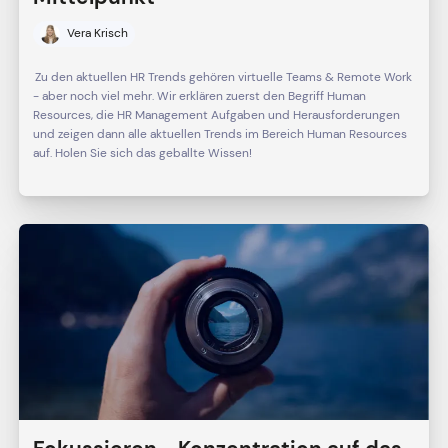
Vera Krisch
Zu den aktuellen HR Trends gehören virtuelle Teams & Remote Work
- aber noch viel mehr. Wir erklären zuerst den Begriff Human
Resources, die HR Management Aufgaben und Herausforderungen
und zeigen dann alle aktuellen Trends im Bereich Human Resources
auf. Holen Sie sich das geballte Wissen!