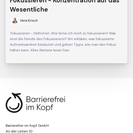
Fokussieren - Konzentration auf das
Wesentliche
Vera Krisch
Fokussieren - Definition. Wie lerne ich mich zu fokussieren? Was
sind die Feinde des Fokussierens? Wir erklären, was fokussierte
Aufmerksamkeit bedeutet und geben Tipps, wie man den Fokus
halten kann. Alles Weitere lesen hier:
Barrierefrei im Kopf GmbH
An der Leiten 10