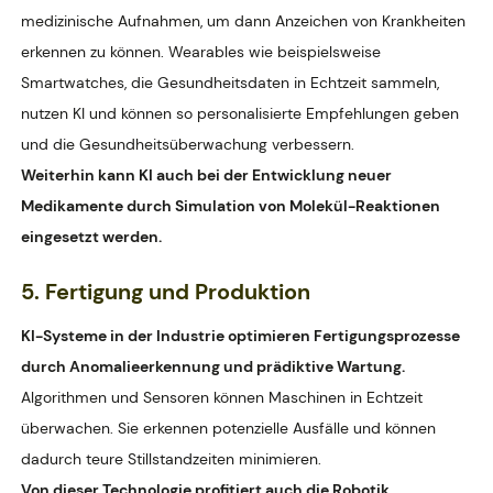
medizinische Aufnahmen, um dann Anzeichen von Krankheiten
erkennen zu können. Wearables wie beispielsweise
Smartwatches, die Gesundheitsdaten in Echtzeit sammeln,
nutzen KI und können so personalisierte Empfehlungen geben
und die Gesundheitsüberwachung verbessern.
Weiterhin kann KI auch bei der Entwicklung neuer
Medikamente durch Simulation von Molekül-Reaktionen
eingesetzt werden.
5. Fertigung und Produktion
KI-Systeme in der Industrie optimieren Fertigungsprozesse
durch Anomalieerkennung und prädiktive Wartung.
Algorithmen und Sensoren können Maschinen in Echtzeit
überwachen. Sie erkennen potenzielle Ausfälle und können
dadurch teure Stillstandzeiten minimieren.
Von dieser Technologie profitiert auch die Robotik
.