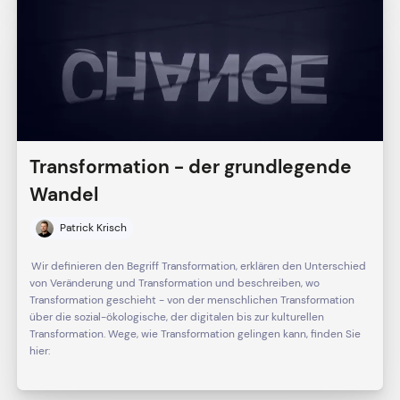
Transformation - der grundlegende
Wandel
Patrick Krisch
Wir definieren den Begriff Transformation, erklären den Unterschied
von Veränderung und Transformation und beschreiben, wo
Transformation geschieht - von der menschlichen Transformation
über die sozial-ökologische, der digitalen bis zur kulturellen
Transformation. Wege, wie Transformation gelingen kann, finden Sie
hier: