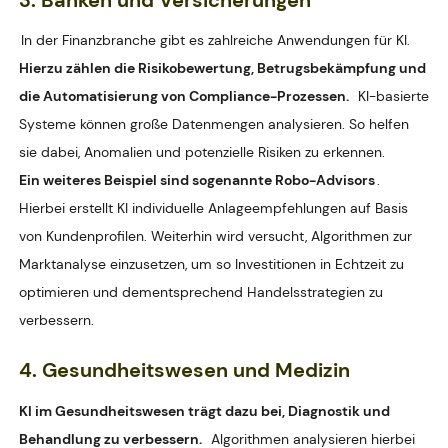
3. Banken und Versicherungen
In der Finanzbranche gibt es zahlreiche Anwendungen für KI.
Hierzu zählen die Risikobewertung, Betrugsbekämpfung und
die Automatisierung von Compliance-Prozessen.
KI-basierte
Systeme können große Datenmengen analysieren. So helfen
sie dabei, Anomalien und potenzielle Risiken zu erkennen.
Ein weiteres Beispiel sind sogenannte Robo-Advisors
.
Hierbei erstellt KI individuelle Anlageempfehlungen auf Basis
von Kundenprofilen. Weiterhin wird versucht, Algorithmen zur
Marktanalyse einzusetzen, um so Investitionen in Echtzeit zu
optimieren und dementsprechend Handelsstrategien zu
verbessern.
4. Gesundheitswesen und Medizin
KI im Gesundheitswesen trägt dazu bei, Diagnostik und
Behandlung zu verbessern.
Algorithmen analysieren hierbei