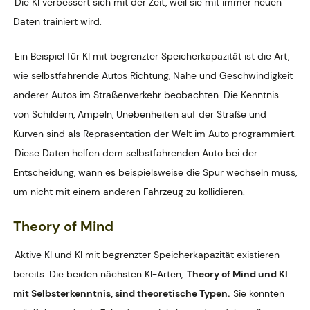
Die KI verbessert sich mit der Zeit, weil sie mit immer neuen
Daten trainiert wird.
Ein Beispiel für KI mit begrenzter Speicherkapazität ist die Art,
wie selbstfahrende Autos Richtung, Nähe und Geschwindigkeit
anderer Autos im Straßenverkehr beobachten. Die Kenntnis
von Schildern, Ampeln, Unebenheiten auf der Straße und
Kurven sind als Repräsentation der Welt im Auto programmiert.
Diese Daten helfen dem selbstfahrenden Auto bei der
Entscheidung, wann es beispielsweise die Spur wechseln muss,
um nicht mit einem anderen Fahrzeug zu kollidieren.
Theory of Mind
Aktive KI und KI mit begrenzter Speicherkapazität existieren
bereits. Die beiden nächsten KI-Arten,
Theory of Mind und KI
mit Selbsterkenntnis, sind theoretische Typen.
Sie könnten