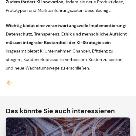
Zudem fördert KI Innovation,
indem sie neue Produktideen,
Prototypen und Markteinführungszeiten beschleunigt.
Wichtig bleibt eine verantwortungsvolle Implementierung:
Datenschutz, Transparenz, Ethik und menschliche Aufsicht
müssen integraler Bestandteil der KI-Strategie sein
.
Insgesamt bietet KI Unternehmen Chancen, Effizienz zu
steigern, Kundenerlebnisse zu verbessern, Kosten zu senken
und neue Wachstumswege zu erschließen.
arrow_back
Das könnte Sie auch interessieren