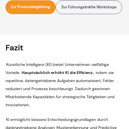
Zur Prozessbegleitung
Zur Führungskräfte Workshops
Fazit
Künstliche Intelligenz (KI) bietet Unternehmen vielfältige
Vorteile.
Hauptsächlich erhöht KI die Effizienz,
indem sie
repetitive, datengetriebene Aufgaben automatisiert, Fehler
reduziert und Prozesse beschleunigt. Dadurch gewinnen
Mitarbeitende Kapazitäten für strategische Tätigkeiten und
Innovationen.
KI ermöglicht bessere Entscheidungsgrundlagen durch
datengetriebene Analysen, Mustererkennung und Predictive