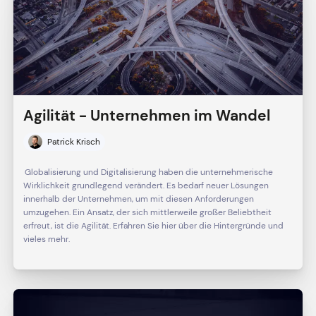
Agilität - Unternehmen im Wandel
Patrick Krisch
Globalisierung und Digitalisierung haben die unternehmerische
Wirklichkeit grundlegend verändert. Es bedarf neuer Lösungen
innerhalb der Unternehmen, um mit diesen Anforderungen
umzugehen. Ein Ansatz, der sich mittlerweile großer Beliebtheit
erfreut, ist die Agilität. Erfahren Sie hier über die Hintergründe und
vieles mehr.